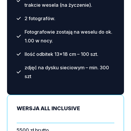
trakcie wesela (na życzenie).
2 fotografów.
Fotografowie zostają na weselu do ok.
1.00 w nocy.
Ilość odbitek 13×18 cm – 100 szt.
zdjęć na dysku sieciowym – min. 300
szt
WERSJA ALL INCLUSIVE
5500 zł brutto