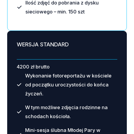
Ilość zdjęć do pobrania z dysku
sieciowego – min. 150 szt
WERSJA STANDARD
4200 zł brutto
Wykonanie fotoreportażu w kościele
od początku uroczystości do końca
życzeń.
W tym możliwe zdjęcia rodzinne na
schodach kościoła.
Mini-sesja ślubna Młodej Pary w