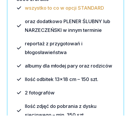
wszystko to co w opcji STANDARD
oraz dodatkowo PLENER ŚLUBNY lub
NARZECZEŃSKI w innym terminie
reportaż z przygotowań i
błogosławieństwa
albumy dla młodej pary oraz rodziców
Ilość odbitek 13×18 cm – 150 szt.
2 fotografów
Ilość zdjęć do pobrania z dysku
sieciowego – min. 350 szt