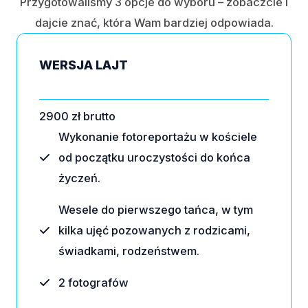
Przygotowaliśmy 3 opcje do wyboru – zobaczcie i
dajcie znać, która Wam bardziej odpowiada.
WERSJA LAJT
2900 zł brutto
Wykonanie fotoreportażu w kościele
od początku uroczystości do końca
życzeń.
Wesele do pierwszego tańca, w tym
kilka ujęć pozowanych z rodzicami,
świadkami, rodzeństwem.
2 fotografów